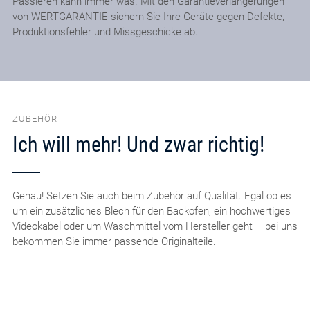
Passieren kann immer was. Mit den Garantieverlängerungen
von WERTGARANTIE sichern Sie Ihre Geräte gegen Defekte,
Produktionsfehler und Missgeschicke ab.
ZUBEHÖR
Ich will mehr! Und zwar richtig!
Genau! Setzen Sie auch beim Zubehör auf Qualität. Egal ob es
um ein zusätzliches Blech für den Backofen, ein hochwertiges
Videokabel oder um Waschmittel vom Hersteller geht – bei uns
bekommen Sie immer passende Originalteile.