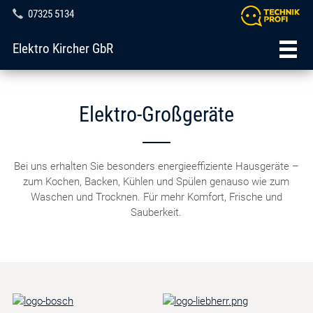
07325 5134
Elektro Kircher GbR
Elektro-Großgeräte
Bei uns erhalten Sie besonders energieeffiziente Hausgeräte –
zum Kochen, Backen, Kühlen und Spülen genauso wie zum
Waschen und Trocknen. Für mehr Komfort, Frische und
Sauberkeit.