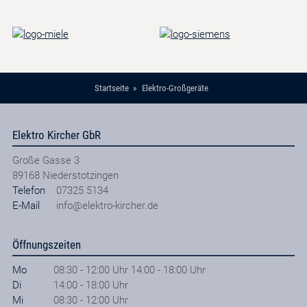
Startseite
Elektro-Großgeräte
Elektro Kircher GbR
Große Gasse 3
89168
Niederstotzingen
Telefon
07325 5134
E-Mail
info@elektro-kircher.de
Öffnungszeiten
Mo
08:30 - 12:00 Uhr 14:00 - 18:00 Uhr
Di
14:00 - 18:00 Uhr
Mi
08:30 - 12:00 Uhr