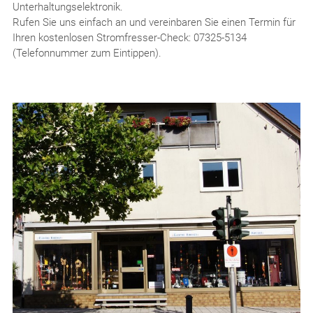
Unterhaltungselektronik.
Rufen Sie uns einfach an und vereinbaren Sie einen Termin für
Ihren kostenlosen Stromfresser-Check: 07325-5134
(Telefonnummer zum Eintippen).