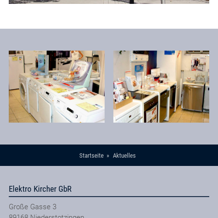
Startseite
Aktuelles
Elektro Kircher GbR
Große Gasse 3
89168
Niederstotzingen